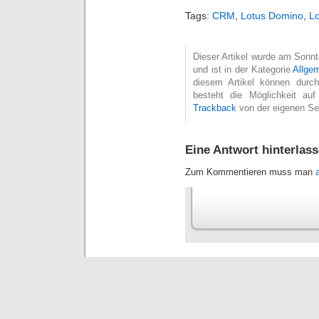
Tags:
CRM
,
Lotus Domino
,
Lo
Dieser Artikel wurde am Sonn
und ist in der Kategorie
Allge
diesem Artikel können dur
besteht die Möglichkeit au
Trackback
von der eigenen Se
Eine Antwort hinterlas
Zum Kommentieren muss man