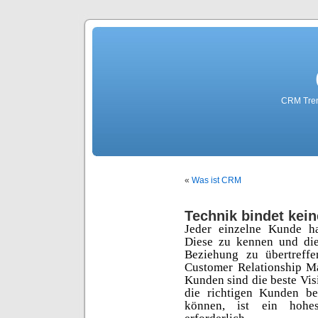
CRM Tre
«
Was ist CRM
Technik bindet kei
Jeder einzelne Kunde h
Diese zu kennen und di
Beziehung zu übertreffe
Customer Relationship M
Kunden sind die beste Vis
die richtigen Kunden be
können, ist ein hohe